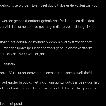
e gebracht te worden. Eventueel daaruit vloeiende kosten zijn voor
 worden gemaakt omtrent gebruik van faciliteiten en diensten
 zal zich inspannen om de gevraagde dienst zo snel mogelijk te
. Indien het gebruik de normale waarden overtreft zonder dat
urder aansprakelijk. Onder normaal gebruik wordt verstaan:
erkplekken 1500 Kwh per jaar.
n huurder.
mst. Verhuurder aanvaardt hiervoor geen aansprakelijkheid.
 verhuurder bepaald. Het maximum aantal auto’s is gelijk aan het
el gebruikt worden bij aanwezigheid. Het is niet toegestaan de
l van het pand.