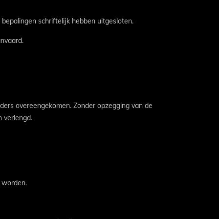
epalingen schriftelijk hebben uitgesloten.
anvaard.
nders overeengekomen. Zonder opzegging van de
 verlengd.
d worden.