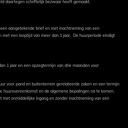
teld daartegen schriftelijk bezwaar heeft gemaakt.
n een aangetekende brief en met inachtneming van een
 met een looptijd van meer dan 1 jaar. De huurperiode eindigt
 dan 1 jaar en een opzegtermijn van drie maanden voor
8 uur voor pand en buitenterrein gerelateerde zaken en een termijn
r de huurovereenkomst en de algemene bepalingen na te komen.
st met onmiddellijke ingang en zonder inachtneming van een