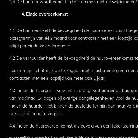
3.4 De huurder wordt geacht in te stemmen met de wijziging en/of 
Einde overeenkomst
4.1 De huurder heeft de bevoegdheid de huurovereenkomst tegen
opzegtermijn van één maand voor contracten met een looptijd ko
altijd per einde kalendermaand.
4.2 De verhuurder heeft de bevoegdheid de huurovereenkomst t
huurtermijn schriftelijk op te zeggen met in achtneming van een
contracten met een looptijd van meer dan 1 jaar.
4.3 Indien de huurder in verzuim is, brengt verhuurder de huurder
van maximaal 14 dagen bij overige aangelegenheden voor de huu
Indien de huurder niet binnen de gestelde termijn aan haar verp
opzegtermijn op te zeggen.
4.4 Indien de huurovereenkomst als gevolg van een tekortkoming