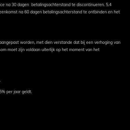
vice na 30 dagen betalingsachterstand te discontinueren. 5.4
ereenkomst na 60 dagen betalingsachterstand te ontbinden en het
aangepast worden, met dien verstande dat bij een verhoging van
som moet zijn voldaan uiterlijk op het moment van het
.
% per jaar geldt.