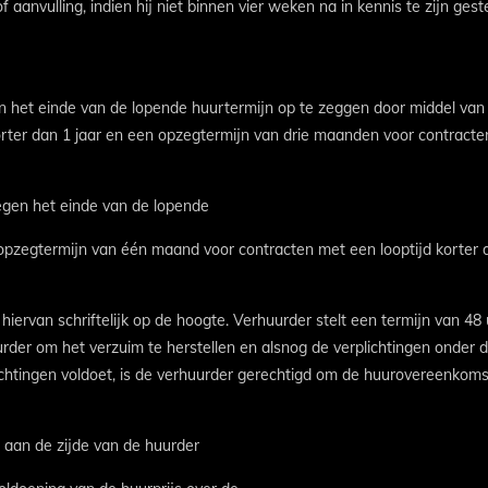
aanvulling, indien hij niet binnen vier weken na in kennis te zijn ges
 het einde van de lopende huurtermijn op te zeggen door middel va
rter dan 1 jaar en een opzegtermijn van drie maanden voor contracten
egen het einde van de lopende
 opzegtermijn van één maand voor contracten met een looptijd korter
 hiervan schriftelijk op de hoogte. Verhuurder stelt een termijn van 4
rder om het verzuim te herstellen en alsnog de verplichtingen onde
lichtingen voldoet, is de verhuurder gerechtigd om de huurovereenkom
 aan de zijde van de huurder