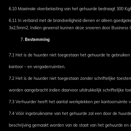
6.10 Maximale vloerbelasting van het gehuurde bedraagt 300 Kg/
6.11 In verband met de brandveiligheid dienen er alleen goedg
3x2,5mm2. Indien gewenst kunnen deze snoeren door Business Ce
Bestemming
7.1 Het is de huurder niet toegestaan het gehuurde te gebruik
kantoor – en vergaderruimten.
7.2 Het is de huurder niet toegestaan zonder schriftelijke toe
worden aangebracht indien daarvoor uitdrukkelijk schriftelijke t
7.3 Verhuurder heeft het aantal werkplekken per kantoorruimte 
7.4 Vóór ingebruikname van het gehuurde zal een door de huurd
beschrijving gemaakt worden van de staat van het gehuurde en d