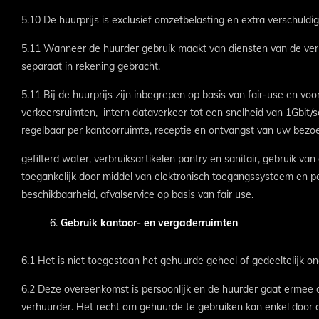
5.10 De huurprijs is exclusief omzetbelasting en extra verschuldi
5.11 Wanneer de huurder gebruik maakt van diensten van de verhu
separaat in rekening gebracht.
5.11 Bij de huurprijs zijn inbegrepen op basis van fair-use en v
verkeersruimten, intern dataverkeer tot een snelheid van 1Gbit/s
regelbaar per kantoorruimte, receptie en ontvangst van uw bezoek
gefilterd water, verbruiksartikelen pantry en sanitair, gebruik 
toegankelijk door middel van elektronisch toegangssysteem en
beschikbaarheid, afvalservice op basis van fair use.
Gebruik kantoor- en vergaderruimten
6.1 Het is niet toegestaan het gehuurde geheel of gedeeltelijk o
6.2 Deze overeenkomst is persoonlijk en de huurder gaat ermee
verhuurder. Het recht om gehuurde te gebruiken kan enkel door 