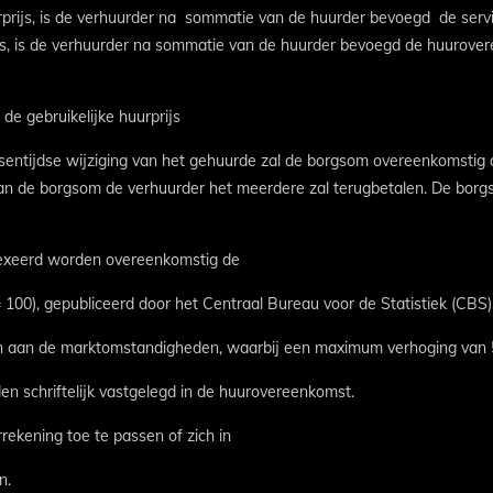
uurprijs, is de verhuurder na sommatie van de huurder bevoegd de ser
prijs, is de verhuurder na sommatie van de huurder bevoegd de huurov
e gebruikelijke huurprijs
sentijdse wijziging van het gehuurde zal de borgsom overeenkomstig 
 van de borgsom de verhuurder het meerdere zal terugbetalen. De borg
ïndexeerd worden overeenkomstig de
100), gepubliceerd door het Centraal Bureau voor de Statistiek (CBS)
sen aan de marktomstandigheden, waarbij een maximum verhoging van 5
en schriftelijk vastgelegd in de huurovereenkomst.
rekening toe te passen of zich in
n.