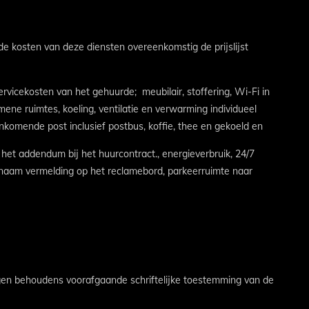
e kosten van deze diensten overeenkomstig de prijslijst
rvicekosten van het gehuurde; meubilair, stoffering, Wi-Fi in
ene ruimtes, koeling, ventilatie en verwarming individueel
nkomende post inclusief postbus, koffie, thee en gekoeld en
 het addendum bij het huurcontract., energieverbruik, 24/7
naam vermelding op het reclamebord, parkeerruimte naar
gen behoudens voorafgaande schriftelijke toestemming van de