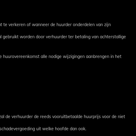
mt te verkeren of wanneer de huurder onderdelen van zijn
l gebruikt worden door verhuurder ter betaling van achterstallige
 de huurovereenkomst alle nodige wijzigingen aanbrengen in het
l de verhuurder de reeds vooruitbetaalde huurprijs voor de niet
p schadevergoeding uit welke hoofde dan ook.