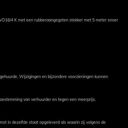
es VD16/4 K met een rubberaangegoten stekker met 5 meter snoer
 gehuurde. Wijzigingen en bijzondere voorzieningen kunnen
 toestemming van verhuurder en tegen een meerprijs.
t in dezelfde staat opgeleverd als waarin zij volgens de