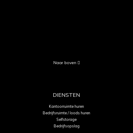
Naar boven
DIENSTEN
Kantoorruimte huren
Bedrijfsruimte / loods huren
Selfstorage
Bedrijfsopslag