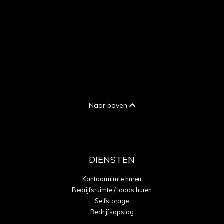
Naar boven
DIENSTEN
Kantoorruimte huren
Bedrijfsruimte / loods huren
Selfstorage
Bedrijfsopslag