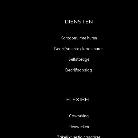
DIENSTEN
Kantoorruimte huren
Bedrijfsruimte / loods huren
Selfstorage
Bedrijfsopslag
FLEXIBEL
Coworking
Flexwerken
Zakelijk vestigingsadres