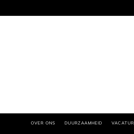
OVER ONS
DUURZAAMHEID
VACATUR