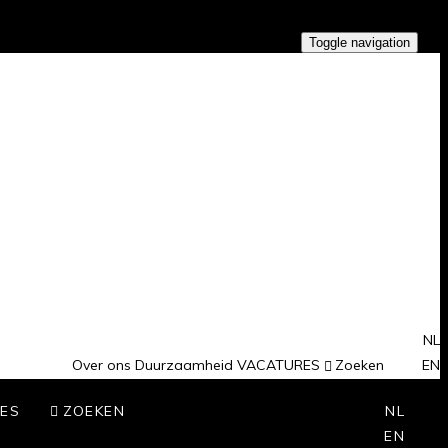
Toggle navigation
NL
Over ons
Duurzaamheid
VACATURES
Zoeken
EN
ES
ZOEKEN
NL
EN