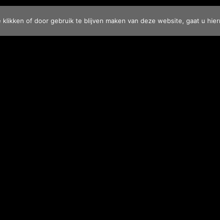
e klikken of door gebruik te blijven maken van deze website, gaat u hi