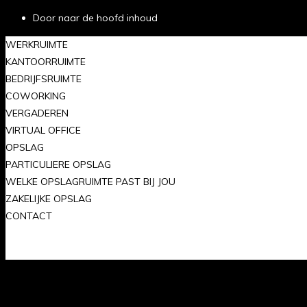
Door naar de hoofd inhoud
WERKRUIMTE
KANTOORRUIMTE
BEDRIJFSRUIMTE
COWORKING
VERGADEREN
VIRTUAL OFFICE
OPSLAG
PARTICULIERE OPSLAG
WELKE OPSLAGRUIMTE PAST BIJ JOU
ZAKELIJKE OPSLAG
CONTACT