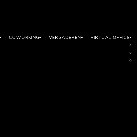
COWORKING
VERGADEREN
VIRTUAL OFFICE