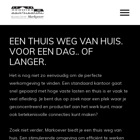
Door
naar
Toggle
de
hoofd
inhoud
EEN THUIS WEG VAN HUIS.
VOOR EEN DAG.. OF
LANGER.
Het is nog niet zo eenvoudig om de perfecte
werkomgeving te vinden. Een standaard kantoor gaat
snel gepaard met hoge vaste lasten en thuis is er vaak te
veel afleiding. Je bent dus op zoek naar een plek waar je
geconcentreerd en productief aan het werk kunt, maar
ook betekenisvolle connecties kunt maken?
Zoek niet verder, Markoever biedt je een thuis weg van
huis. Een stimulerende omgeving om efficiënt te werken