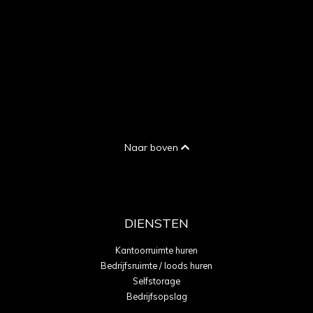
Naar boven
DIENSTEN
Kantoorruimte huren
Bedrijfsruimte / loods huren
Selfstorage
Bedrijfsopslag