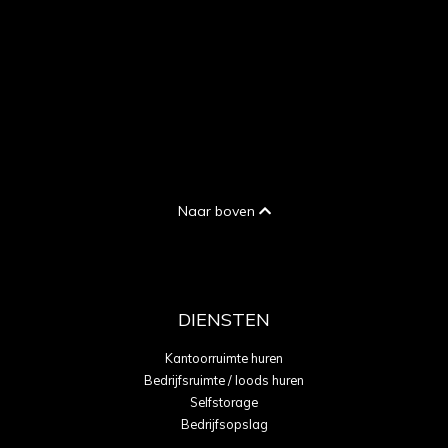
Naar boven
DIENSTEN
Kantoorruimte huren
Bedrijfsruimte / loods huren
Selfstorage
Bedrijfsopslag