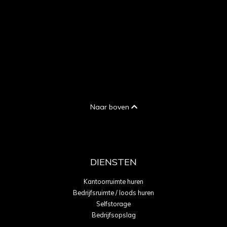
Naar boven
DIENSTEN
Kantoorruimte huren
Bedrijfsruimte / loods huren
Selfstorage
Bedrijfsopslag