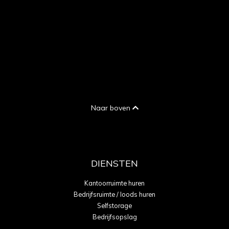
Naar boven
DIENSTEN
Kantoorruimte huren
Bedrijfsruimte / loods huren
Selfstorage
Bedrijfsopslag