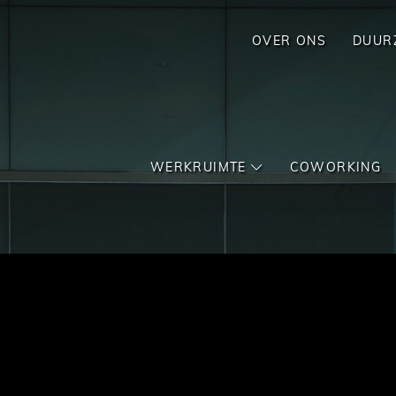
OVER ONS
DUUR
WERKRUIMTE
COWORKING