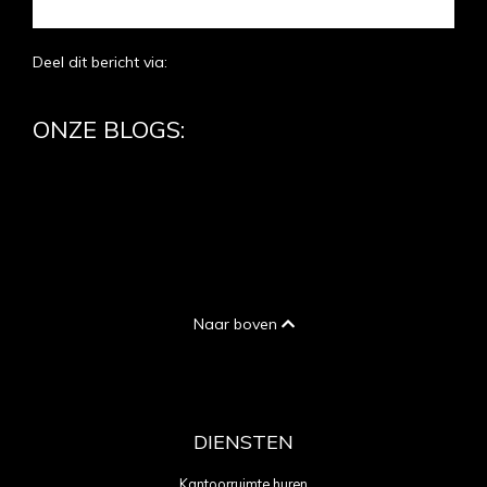
Deel dit bericht via:
ONZE BLOGS:
Naar boven
DIENSTEN
Kantoorruimte huren