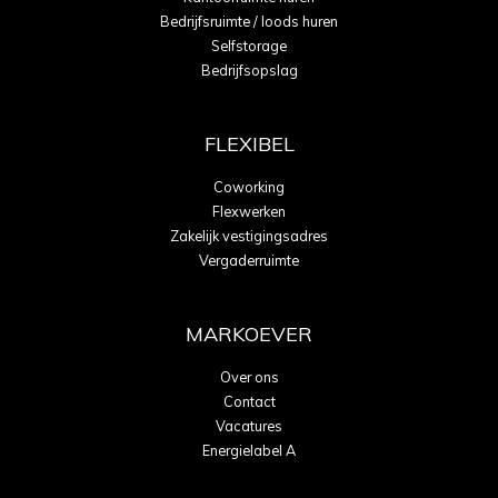
Bedrijfsruimte / loods huren
Selfstorage
Bedrijfsopslag
FLEXIBEL
Coworking
Flexwerken
Zakelijk vestigingsadres
Vergaderruimte
MARKOEVER
Over ons
Contact
Vacatures
Energielabel A