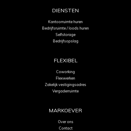
DIENSTEN
Kantoorruimte huren
Bedrijfsruimte / loods huren
Selfstorage
Bedrijfsopslag
FLEXIBEL
Coworking
Flexwerken
Zakelijk vestigingsadres
Vergaderruimte
MARKOEVER
Over ons
Contact