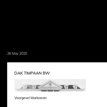
Skip
to
main
content
MARKOEVER
26 May 2020
DAK TIMPAAN BW
Voorgevel Markoever