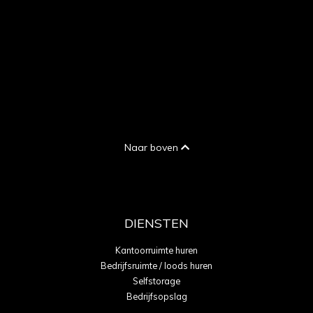
Naar boven
DIENSTEN
Kantoorruimte huren
Bedrijfsruimte / loods huren
Selfstorage
Bedrijfsopslag