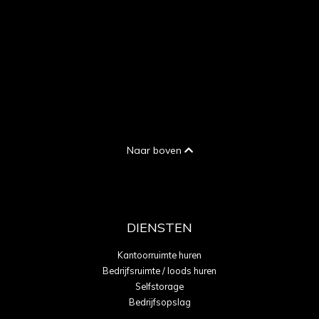
Naar boven
DIENSTEN
Kantoorruimte huren
Bedrijfsruimte / loods huren
Selfstorage
Bedrijfsopslag