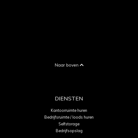
Naar boven
DIENSTEN
Kantoorruimte huren
Bedrijfsruimte / loods huren
Selfstorage
Bedrijfsopslag