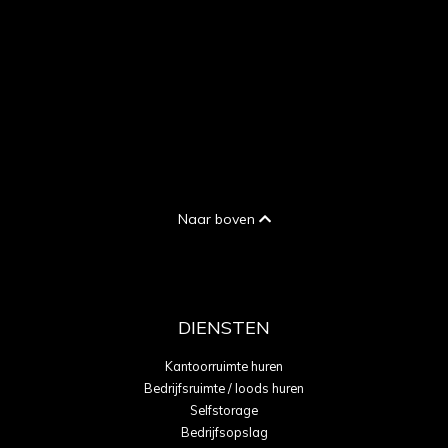
Naar boven
DIENSTEN
Kantoorruimte huren
Bedrijfsruimte / loods huren
Selfstorage
Bedrijfsopslag