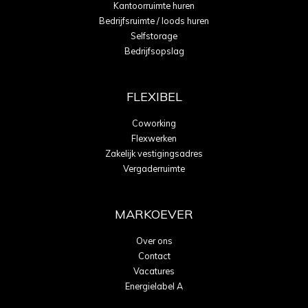
Kantoorruimte huren
Bedrijfsruimte / loods huren
Selfstorage
Bedrijfsopslag
FLEXIBEL
Coworking
Flexwerken
Zakelijk vestigingsadres
Vergaderruimte
MARKOEVER
Over ons
Contact
Vacatures
Energielabel A