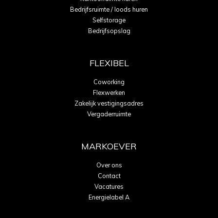
Bedrijfsruimte / loods huren
Selfstorage
Bedrijfsopslag
FLEXIBEL
Coworking
Flexwerken
Zakelijk vestigingsadres
Vergaderruimte
MARKOEVER
Over ons
Contact
Vacatures
Energielabel A