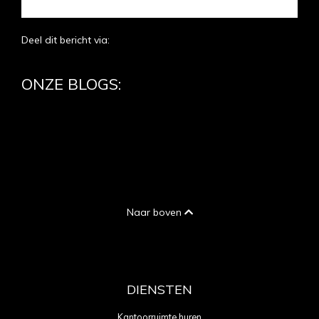
Deel dit bericht via:
ONZE BLOGS:
Naar boven
DIENSTEN
Kantoorruimte huren