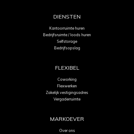
DIENSTEN
Kantoorruimte huren
Bedrijfsruimte / loods huren
Selfstorage
Bedrijfsopslag
FLEXIBEL
Coworking
Flexwerken
Zakelijk vestigingsadres
Vergaderruimte
MARKOEVER
Over ons