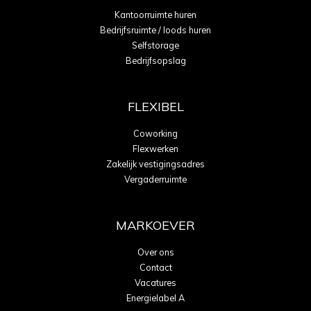
Kantoorruimte huren
Bedrijfsruimte / loods huren
Selfstorage
Bedrijfsopslag
FLEXIBEL
Coworking
Flexwerken
Zakelijk vestigingsadres
Vergaderruimte
MARKOEVER
Over ons
Contact
Vacatures
Energielabel A