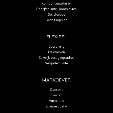
Kantoorruimte huren
Bedrijfsruimte / loods huren
Selfstorage
Bedrijfsopslag
FLEXIBEL
Coworking
Flexwerken
Zakelijk vestigingsadres
Vergaderruimte
MARKOEVER
Over ons
Contact
Vacatures
Energielabel A