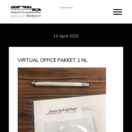
Skip
MARKOEVER
to
Toggle
main
content
14 April 2020
VIRTUAL OFFICE PAKKET 1 NL