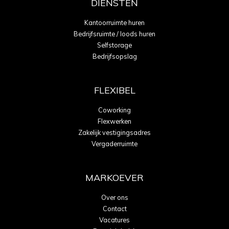
DIENSTEN
Kantoorruimte huren
Bedrijfsruimte / loods huren
Selfstorage
Bedrijfsopslag
FLEXIBEL
Coworking
Flexwerken
Zakelijk vestigingsadres
Vergaderruimte
MARKOEVER
Over ons
Contact
Vacatures