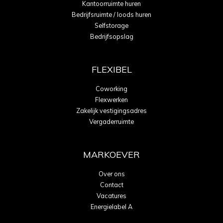
Kantoorruimte huren
Bedrijfsruimte / loods huren
Selfstorage
Bedrijfsopslag
FLEXIBEL
Coworking
Flexwerken
Zakelijk vestigingsadres
Vergaderruimte
MARKOEVER
Over ons
Contact
Vacatures
Energielabel A