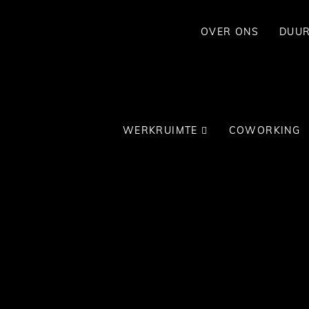
OVER ONS
DUU
WERKRUIMTE
COWORKING