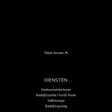
Naar boven
DIENSTEN
Kantoorruimte huren
Bedrijfsruimte / loods huren
Selfstorage
Bedrijfsopslag