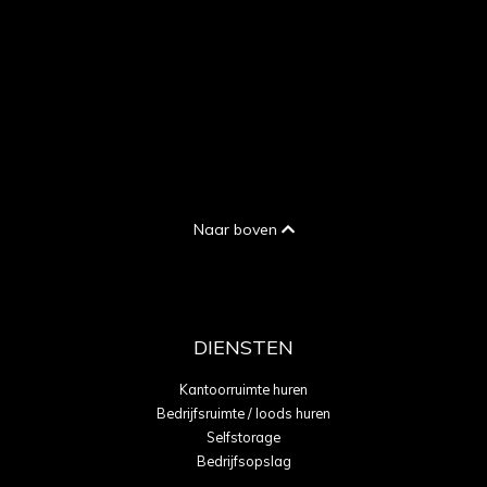
Naar boven
DIENSTEN
Kantoorruimte huren
Bedrijfsruimte / loods huren
Selfstorage
Bedrijfsopslag