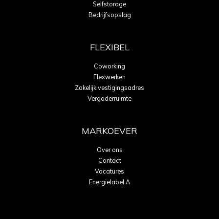
Selfstorage
Bedrijfsopslag
FLEXIBEL
Coworking
Flexwerken
Zakelijk vestigingsadres
Vergaderruimte
MARKOEVER
Over ons
Contact
Vacatures
Energielabel A