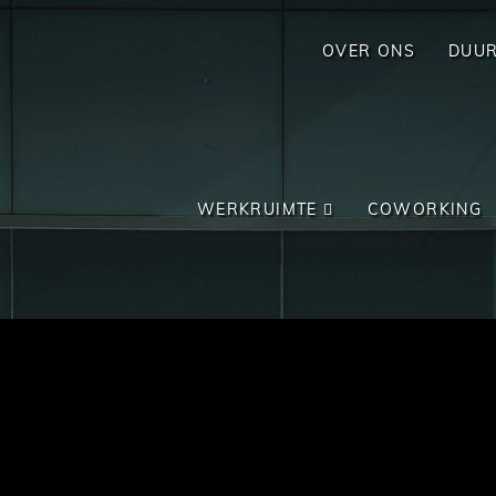
OVER ONS
DUU
WERKRUIMTE
COWORKING