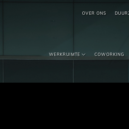
OVER ONS
DUUR
WERKRUIMTE
COWORKING