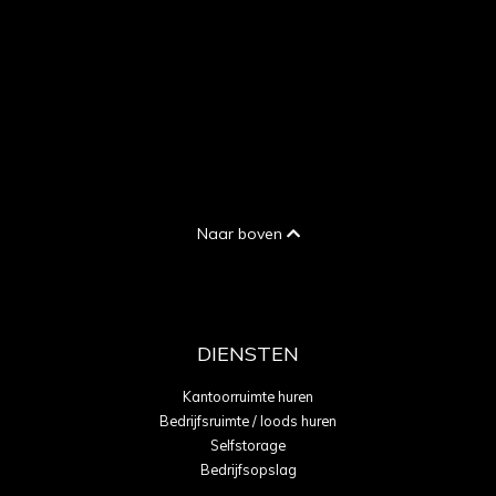
Naar boven
DIENSTEN
Kantoorruimte huren
Bedrijfsruimte / loods huren
Selfstorage
Bedrijfsopslag