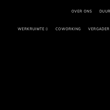
OVER ONS
DUU
WERKRUIMTE
COWORKING
VERGADER