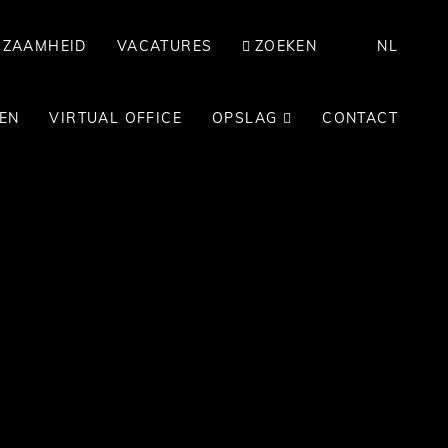
RZAAMHEID
VACATURES
ZOEKEN
NL
EN
VIRTUAL OFFICE
OPSLAG
CONTACT