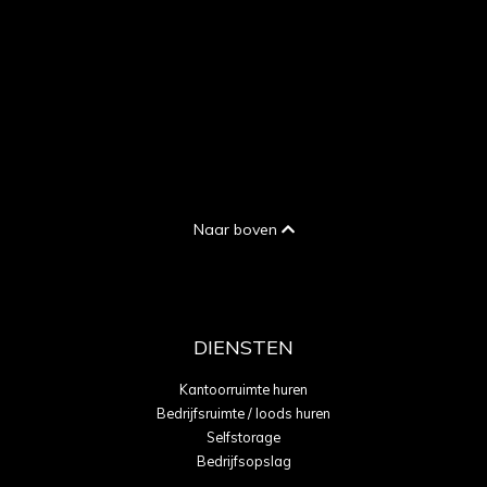
Naar boven
DIENSTEN
Kantoorruimte huren
Bedrijfsruimte / loods huren
Selfstorage
Bedrijfsopslag