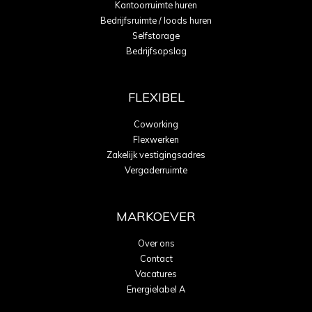
Kantoorruimte huren
Bedrijfsruimte / loods huren
Selfstorage
Bedrijfsopslag
FLEXIBEL
Coworking
Flexwerken
Zakelijk vestigingsadres
Vergaderruimte
MARKOEVER
Over ons
Contact
Vacatures
Energielabel A