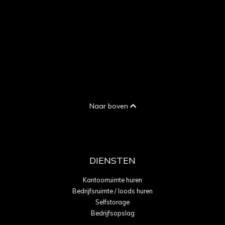
Naar boven
DIENSTEN
Kantoorruimte huren
Bedrijfsruimte / loods huren
Selfstorage
Bedrijfsopslag