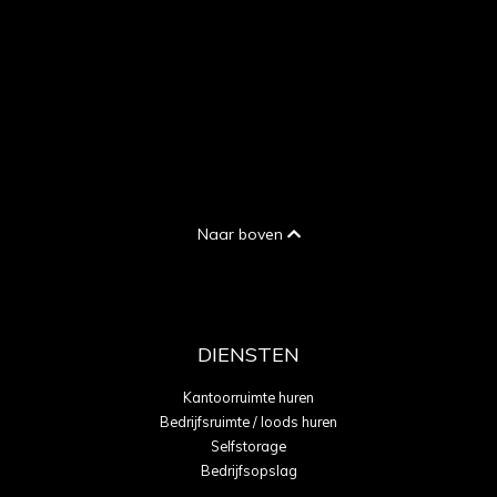
Naar boven
DIENSTEN
Kantoorruimte huren
Bedrijfsruimte / loods huren
Selfstorage
Bedrijfsopslag