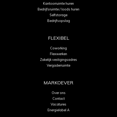
Kantoorruimte huren
Bedrijfsruimte / loods huren
Selfstorage
Bedrijfsopslag
FLEXIBEL
Coworking
Flexwerken
Zakelijk vestigingsadres
Vergaderruimte
MARKOEVER
Over ons
Contact
Vacatures
Energielabel A