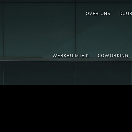
OVER ONS
DUU
WERKRUIMTE
COWORKING